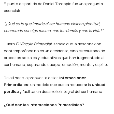
El punto de partida de Daniel Taroppio fue una pregunta
esencial:
“¿Qué es lo que impide al ser humano vivir en plenitud,
conectado consigo mismo, con los demás y con la vida?”
El libro
El Vínculo Primordial
, señala que la desconexión
contemporánea no es un accidente, sino el resultado de
procesos sociales y educativos que han fragmentado al
ser humano, separando cuerpo, emoción, mente y espíritu.
De allí nace la propuesta de las
Interacciones
Primordiales
: un modelo que busca recuperar la
unidad
perdida
y facilitar un desarrollo integral del ser humano.
¿Qué son las Interacciones Primordiales?