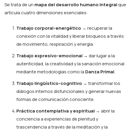
Se trata de un
mapa del desarrollo humano integral
que
articula cuatro dimensiones esenciales:
Trabajo corporal-energético
→ recuperar la
conexión con la vitalidad y liberar bloqueos a través
de movimiento, respiración y energía.
Trabajo expresivo-emocional
→ dar lugar a la
autenticidad, la creatividad y la sanación emocional
mediante metodologías como la
Danza Primal
.
Trabajo lingüístico-cognitivo
→ transformar los
diálogos internos disfuncionales y generar nuevas
formas de comunicación consciente.
Práctica contemplativa y espiritual
→ abrir la
conciencia a experiencias de plenitud y
trascendencia a través de la meditación y la