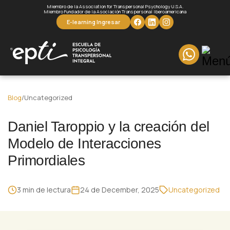
Miembro de la Association for Transpersonal Psychology U.S.A.
Miembro Fundador de la Asociación Transpersonal Iberoamericana
E-learning Ingresar
Blog
/
Uncategorized
Daniel Taroppio y la creación del
Modelo de Interacciones
Primordiales
3 min de lectura
24 de December, 2025
Uncategorized