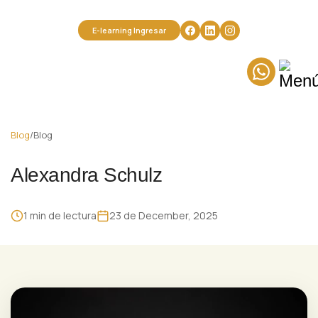
Miembro de la Association for Transpersonal Psychology U.S.A.
Miembro Fundador de la Asociación Transpersonal Iberoamericana
E-learning Ingresar
Blog
/
Blog
Alexandra Schulz
1 min de lectura
23 de December, 2025