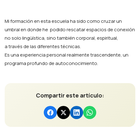
Mi formación en esta escuela ha sido como cruzar un
umbral en donde he podido rescatar espacios de conexión
no solo lingüística, sino también corporal, espiritual,
a través de las diferentes técnicas.
Es una experiencia personal realmente trascendente, un
programa profundo de autoconocimiento.
Compartir este artículo: