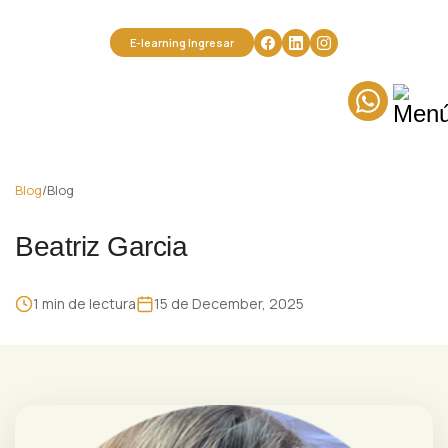
Miembro de la Association for Transpersonal Psychology U.S.A.
Miembro Fundador de la Asociación Transpersonal Iberoamericana
E-learning Ingresar
Blog
/
Blog
Beatriz Garcia
1 min de lectura
15 de December, 2025