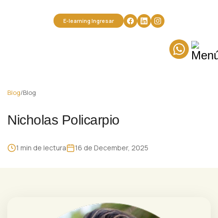
Miembro de la Association for Transpersonal Psychology U.S.A.
Miembro Fundador de la Asociación Transpersonal Iberoamericana
E-learning Ingresar
Blog
/
Blog
Nicholas Policarpio
1 min de lectura
16 de December, 2025